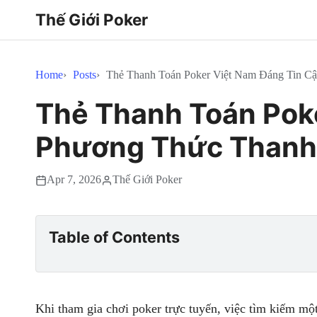
Thế Giới Poker
Home
Posts
Thẻ Thanh Toán Poker Việt Nam Đáng Tin C
Thẻ Thanh Toán Pok
Phương Thức Thanh
Apr 7, 2026
Thế Giới Poker
Table of Contents
Khi tham gia chơi poker trực tuyến, việc tìm kiếm m