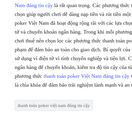
Nam đáng tin cậy
là rất quan trọng. Các phương thức 
chọn giúp người chơi dễ dàng nạp tiền và rút tiền một
poker Việt Nam đã hoạt động rộng rãi với các lựa chọn
tử và chuyển khoản ngân hàng. Trong khi mỗi phương
chơi thuê nên chọn lọc các phương thức thanh toán po
phạm để đảm bảo an toàn cho giao dịch. Bí quyết của
sử dụng ví điện tử vì tính chuyên nghiệp và tiện lợi.
ngân hàng để chuyển khoản, kiểm tra độ tin cậy của t
phương thức
thanh toán poker Việt Nam đáng tin cậy
v
là chìa khóa để đảm bảo trải nghiệm lành mạnh và an 
thanh toán poker việt nam đáng tin cậy