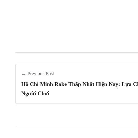
← Previous Post
Hồ Chí Minh Rake Thấp Nhất Hiện Nay: Lựa 
Người Chơi